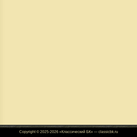
Copyright © 2025-2026 «Классический БК» — classicbk.ru