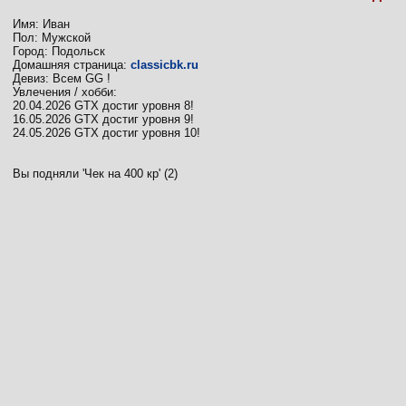
Имя: Иван
Пол: Мужской
Город: Подольск
Домашняя страница:
classicbk.ru
Девиз: Всем GG !
Увлечения / хобби:
20.04.2026 GTX достиг уровня 8!
16.05.2026 GTX достиг уровня 9!
24.05.2026 GTX достиг уровня 10!
Вы подняли 'Чек на 400 кр' (2)