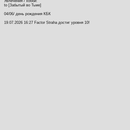
Увлечения / хобби:
to [Забытый во Тьме]
04/06/ день рождения КБК
19.07.2026 16:27 Factor Straha достиг уровня 10!