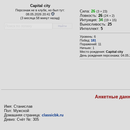
Capital city
Персонаж не в клубе, но был тут:
Сила:
26
(3 + 23)
08.05.2026 20:41
Ловкость:
26
(24 + 2)
(
3 месяца 58 минут назад)
Интуиция:
34
(19 + 15)
Выносливость:
25
Интеллект:
5
Уровень: 6
Побед:
181
Поражений: 11
Ничьих: 1
Место рождения:
Capital city
День рождения персонажа: 04.05.
Анкетные дан
Имя: Станислав
Пол: Мужской
Домашняя страница:
classicbk.ru
Девиз: Счёт №: 305