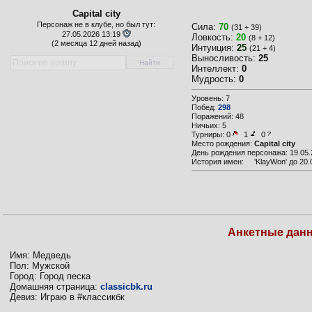
Capital city
Персонаж не в клубе, но был тут:
Сила:
70
(31 + 39)
27.05.2026 13:19
Ловкость:
20
(8 + 12)
(
2 месяца 12 дней назад)
Интуиция:
25
(21 + 4)
Выносливость:
25
Интеллект:
0
Мудрость:
0
Уровень: 7
Побед:
298
Поражений: 48
Ничьих: 5
Турниры:
0
1
0
Место рождения:
Capital city
День рождения персонажа: 19.05.
История имен:
'KlayWon' до 20.
Анкетные дан
Имя: Медведь
Пол: Мужской
Город: Город песка
Домашняя страница:
classicbk.ru
Девиз: Играю в #классикбк