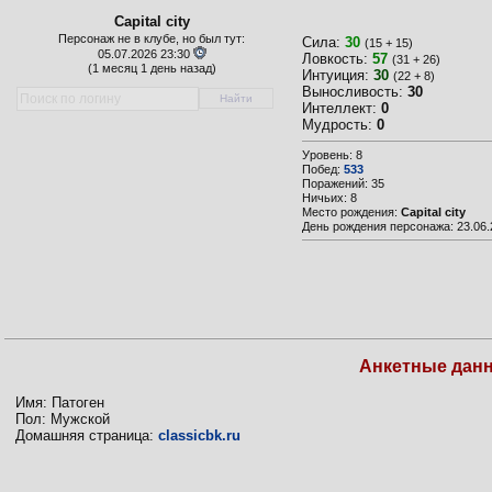
Capital city
Персонаж не в клубе, но был тут:
Сила:
30
(15 + 15)
05.07.2026 23:30
Ловкость:
57
(31 + 26)
(
1 месяц 1 день назад)
Интуиция:
30
(22 + 8)
Выносливость:
30
Интеллект:
0
Мудрость:
0
Уровень: 8
Побед:
533
Поражений: 35
Ничьих: 8
Место рождения:
Capital city
День рождения персонажа: 23.06.
Анкетные дан
Имя: Патоген
Пол: Мужской
Домашняя страница:
classicbk.ru