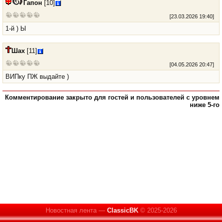
Гапон
[10]
[
23.03.2026 19:40
]
1-й ) Ы
Шах
[11]
[
04.05.2026 20:47
]
ВИПку ПЖ выдайте )
Комментирование закрыто для гостей и пользователей с уровнем
ниже 5-го
Новостная лента —
ClassicBK
© 2025-2026