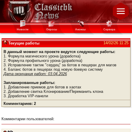
Новости
Опросы
Анонсы
Сервера
14/02/26 11:25
Текущие работы
В данный момент на проекте ведутся следующие работы:
1. Формула магического урона (доработка)
2. Формула профильного урона (доработка)
3. Исправление тактик "сердец" за ботов в пещерах для магов
4. Баланс ботов в пещерах под новую боевую систему
Дата окончания работ: 03.04.2026
Запланированные работы:
1. Добавление приемов для ботов в хаотах
2. Добавление свитка Клонирование/Переманить клона
3. Доработка VIP-панели
Комментариев: 2
Комментарии пользователей: