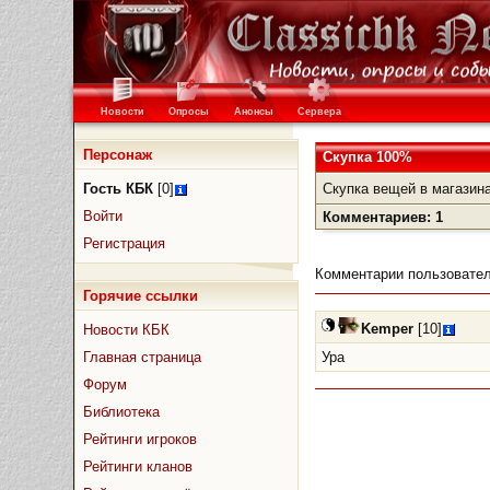
Новости
Опросы
Анонсы
Сервера
Персонаж
Скупка 100%
Гость КБК
[0]
Скупка вещей в магазина
Войти
Комментариев: 1
Регистрация
Комментарии пользовател
Горячие ссылки
Kemper
[10]
Новости КБК
Главная страница
Ура
Форум
Библиотека
Рейтинги игроков
Рейтинги кланов