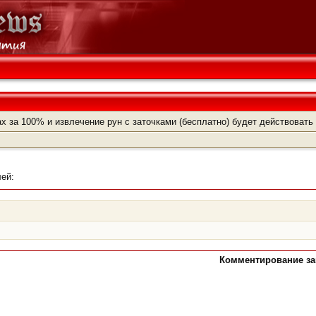
х за 100% и извлечение рун с заточками (бесплатно) будет действоват
ей:
Комментирование зак