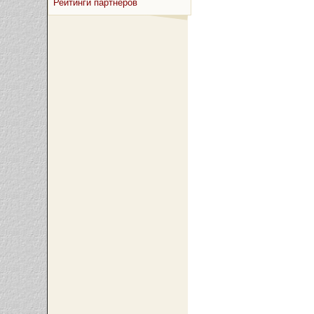
Рейтинги партнёров