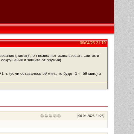
06/04/26 21:19
ование (лимит)", он позволяет использовать свиток и
 сокрушения и защита от оружия).
 ч. (если оставалось 59 мин., то будет 1 ч. 59 мин.) и
[
06.04.2026 21:23
]