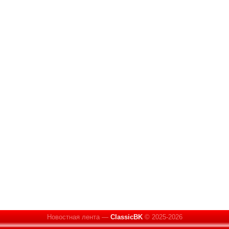
Новостная лента —
ClassicBK
© 2025-2026