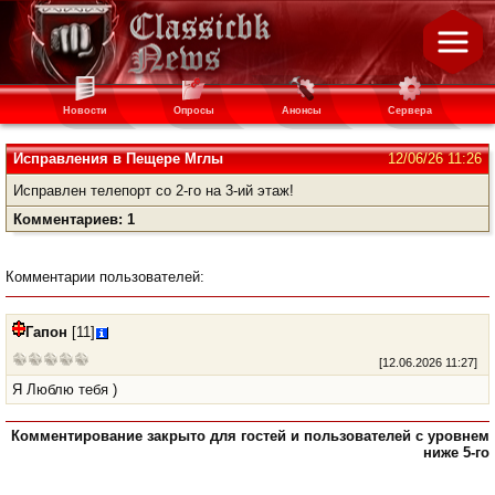
Новости
Опросы
Анонсы
Сервера
Исправления в Пещере Мглы
12/06/26 11:26
Исправлен телепорт со 2-го на 3-ий этаж!
Комментариев: 1
Комментарии пользователей:
Гапон
[11]
[
12.06.2026 11:27
]
Я Люблю тебя )
Комментирование закрыто для гостей и пользователей с уровнем
ниже 5-го