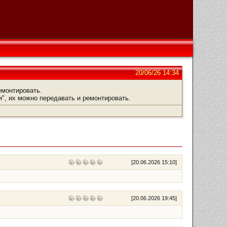
20/06/26 14:34
емонтировать.
", их можно передавать и ремонтировать.
[
20.06.2026 15:10
]
[
20.06.2026 19:45
]