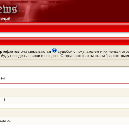
ртефактов
они связываются
судьбой с покупателем и их нельзя отр
 будут введены свитки в пещеры. Старые артефакты стали "раритетными
ей:
.. !
фактов