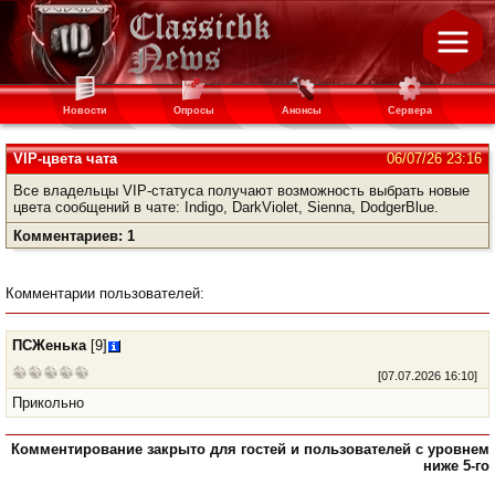
Новости
Опросы
Анонсы
Сервера
VIP-цвета чата
06/07/26 23:16
Все владельцы VIP-статуса получают возможность выбрать новые
цвета сообщений в чате: Indigo, DarkViolet, Sienna, DodgerBlue.
Комментариев: 1
Комментарии пользователей:
ПСЖенька
[9]
[
07.07.2026 16:10
]
Прикольно
Комментирование закрыто для гостей и пользователей с уровнем
ниже 5-го