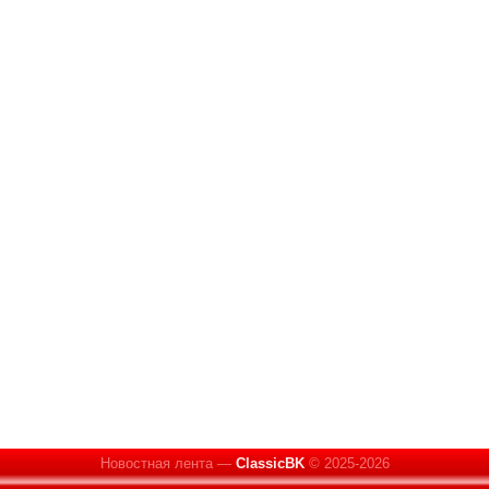
Новостная лента —
ClassicBK
© 2025-2026