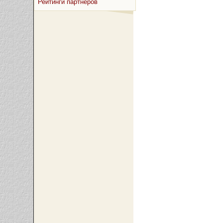
Рейтинги партнёров