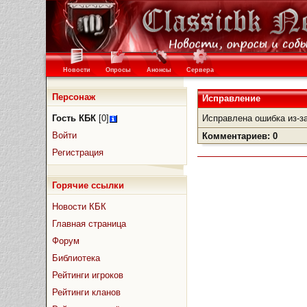
Новости
Опросы
Анонсы
Сервера
Персонаж
Исправление
Гость КБК
[0]
Исправлена ошибка из-за
Войти
Комментариев: 0
Регистрация
Горячие ссылки
Новости КБК
Главная страница
Форум
Библиотека
Рейтинги игроков
Рейтинги кланов