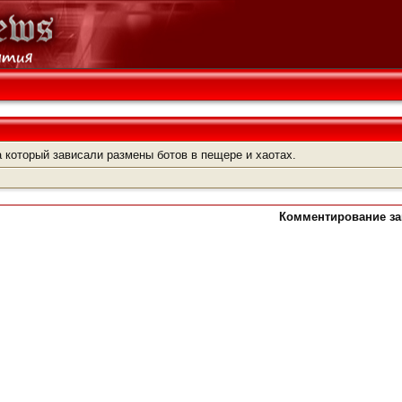
 который зависали размены ботов в пещере и хаотах.
Комментирование зак