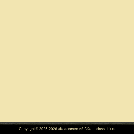
Copyright © 2025-2026 «Классический БК» — classicbk.ru