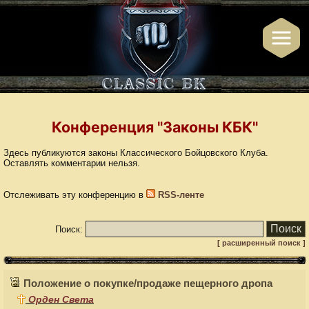
Конференция "Законы КБК"
Здесь публикуются законы Классического Бойцовского Клуба.
Оставлять комментарии нельзя.
Отслеживать эту конференцию в
RSS-ленте
Поиск:
[ расширенный поиск ]
Положение о покупке/продаже пещерного дропа
Орден Света