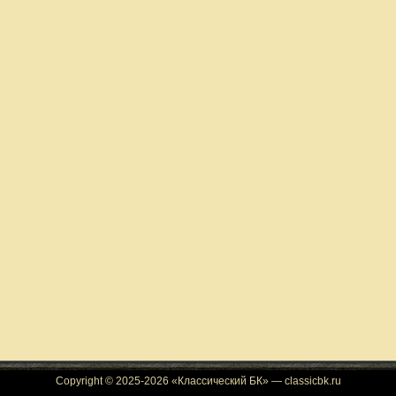
Copyright © 2025-2026 «Классический БК» — classicbk.ru