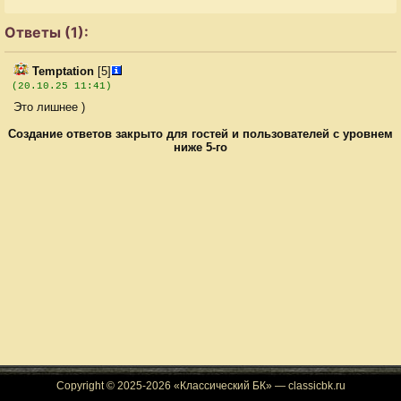
Ответы (1):
Temptation
[5]
(20.10.25 11:41)
Это лишнее )
Создание ответов закрыто для гостей и пользователей с уровнем
ниже 5-го
Copyright © 2025-2026 «Классический БК» — classicbk.ru