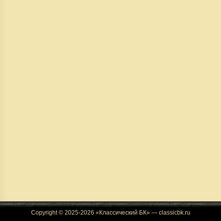
Copyright © 2025-2026 «Классический БК» — classicbk.ru