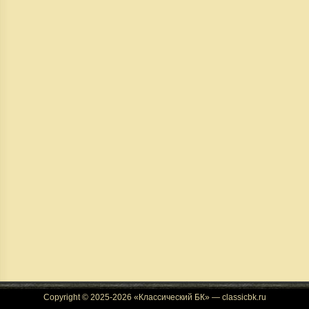
Copyright © 2025-2026 «Классический БК» — classicbk.ru