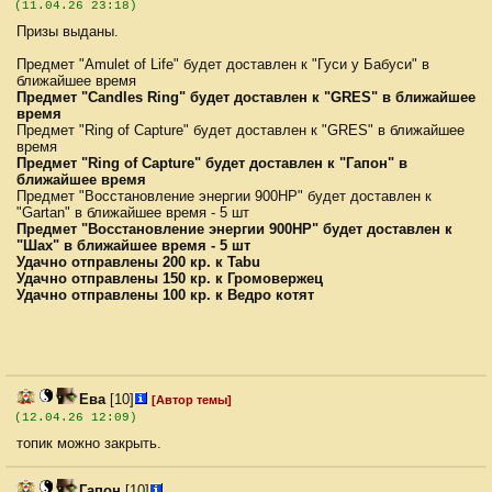
(11.04.26 23:18)
Призы выданы.
Предмет "Amulet of Life" будет доставлен к "Гуси у Бабуси" в
ближайшее время
Предмет "Candles Ring" будет доставлен к "GRES" в ближайшее
время
Предмет "Ring of Capture" будет доставлен к "GRES" в ближайшее
время
Предмет "Ring of Capture" будет доставлен к "Гапон" в
ближайшее время
Предмет "Восстановление энергии 900HP" будет доставлен к
"Gartan" в ближайшее время - 5 шт
Предмет "Восстановление энергии 900HP" будет доставлен к
"Шах" в ближайшее время - 5 шт
Удачно отправлены 200 кр. к Tabu
Удачно отправлены 150 кр. к Громовержец
Удачно отправлены 100 кр. к Ведро котят
Ева
[10]
[Автор темы]
(12.04.26 12:09)
топик можно закрыть.
Гапон
[10]