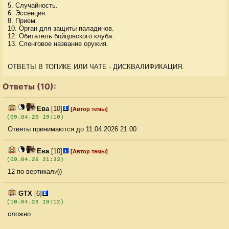
5. Случайность.
6. Эссенция.
8. Прием.
10. Орган для защиты паладинов.
12. Обитатель бойцовского клуба.
13. Сленговое название оружия.
ОТВЕТЫ В ТОПИКЕ ИЛИ ЧАТЕ - ДИСКВАЛИФИКАЦИЯ.
Ответы (10):
Ева
[10]
[Автор темы]
(09.04.26 19:10)
Ответы принимаются до 11.04.2026 21.00
Ева
[10]
[Автор темы]
(09.04.26 21:33)
12 по вертикали))
GTX
[6]
(10.04.26 19:12)
сложно