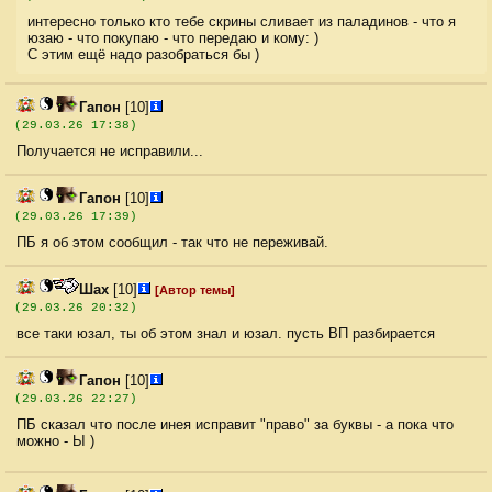
интересно только кто тебе скрины сливает из паладинов - что я
юзаю - что покупаю - что передаю и кому: )
С этим ещё надо разобраться бы )
Гапон
[10]
(29.03.26 17:38)
Получается не исправили...
Гапон
[10]
(29.03.26 17:39)
ПБ я об этом сообщил - так что не переживай.
Шах
[10]
[Автор темы]
(29.03.26 20:32)
все таки юзал, ты об этом знал и юзал. пусть ВП разбирается
Гапон
[10]
(29.03.26 22:27)
ПБ сказал что после инея исправит "право" за буквы - а пока что
можно - Ы )