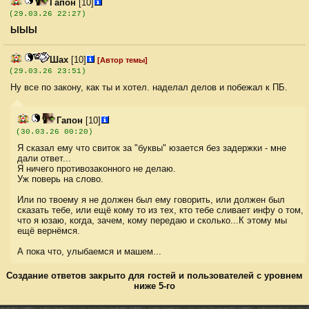
Гапон
[10]
(29.03.26 22:27)
ЫЫЫ
Шах
[10]
[Автор темы]
(29.03.26 23:51)
Ну все по закону, как ты и хотел. наделал делов и побежал к ПБ.
Гапон
[10]
(30.03.26 00:20)
Я сказал ему что свиток за "буквы" юзается без задержки - мне
дали ответ...
Я ничего противозаконного не делаю.
Уж поверь на слово.
Или по твоему я не должен был ему говорить, или должен был
сказать тебе, или ещё кому то из тех, кто тебе сливает инфу о том,
что я юзаю, когда, зачем, кому передаю и сколько...К этому мы
ещё вернёмся.
А пока что, улыбаемся и машем...
Создание ответов закрыто для гостей и пользователей с уровнем
ниже 5-го