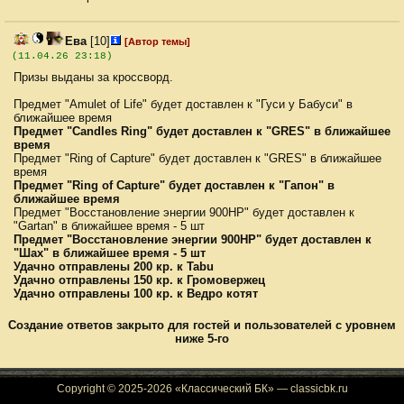
Ева
[10]
[Автор темы]
(11.04.26 23:18)
Призы выданы за кроссворд.
Предмет "Amulet of Life" будет доставлен к "Гуси у Бабуси" в
ближайшее время
Предмет "Candles Ring" будет доставлен к "GRES" в ближайшее
время
Предмет "Ring of Capture" будет доставлен к "GRES" в ближайшее
время
Предмет "Ring of Capture" будет доставлен к "Гапон" в
ближайшее время
Предмет "Восстановление энергии 900HP" будет доставлен к
"Gartan" в ближайшее время - 5 шт
Предмет "Восстановление энергии 900HP" будет доставлен к
"Шах" в ближайшее время - 5 шт
Удачно отправлены 200 кр. к Tabu
Удачно отправлены 150 кр. к Громовержец
Удачно отправлены 100 кр. к Ведро котят
Создание ответов закрыто для гостей и пользователей с уровнем
ниже 5-го
Copyright © 2025-2026 «Классический БК» — classicbk.ru