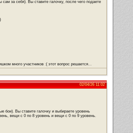
 сам за себя). Вы ставите галочку, после чего подаете
)
ишком много участников :( этот вопрос решается...
02/04/26 11:02
е бои). Вы ставите галочку и выбираете уровень
вень, вещи с 0 по 8 уровень и вещи с 0 по 9 уровень.