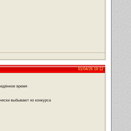
01/04/26 19:12
тведённое время
чески выбывают из конкурса