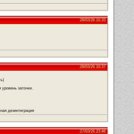
28/03/26 15:33
28/03/26 10:37
ь)
м уровень заточки.
ная дезинтеграция
27/03/26 23:48