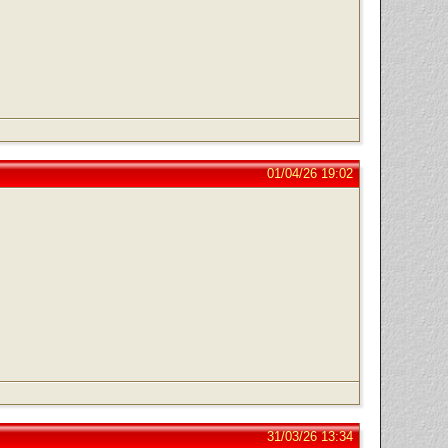
01/04/26 19:02
31/03/26 13:34